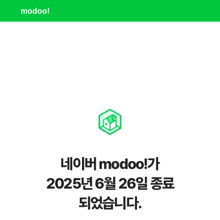
modoo!
네이버 modoo!가
2025년 6월 26일 종료
되었습니다.